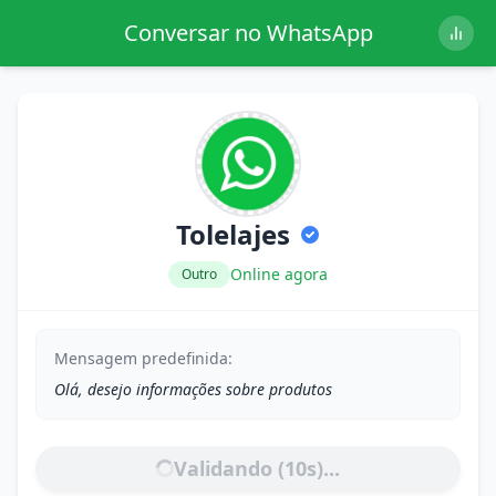
Conversar no WhatsApp
Tolelajes
Online agora
Outro
Mensagem predefinida:
Olá, desejo informações sobre produtos
Validando (
10
s)...