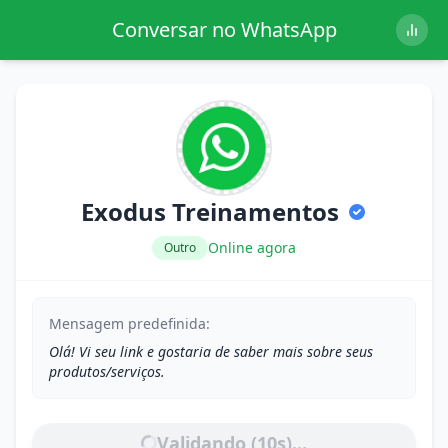
Conversar no WhatsApp
Exodus Treinamentos
Online agora
Outro
Mensagem predefinida:
Olá! Vi seu link e gostaria de saber mais sobre seus
produtos/serviços.
Validando (
10
s)...