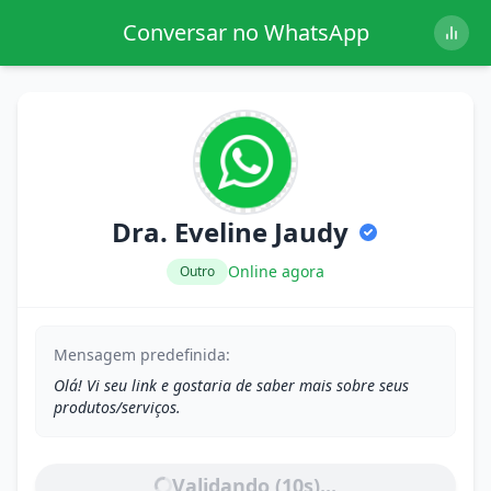
Conversar no WhatsApp
Dra. Eveline Jaudy
Online agora
Outro
Mensagem predefinida:
Olá! Vi seu link e gostaria de saber mais sobre seus
produtos/serviços.
Validando (
10
s)...