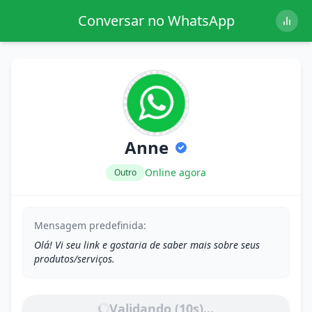
Conversar no WhatsApp
Anne
Online agora
Outro
Mensagem predefinida:
Olá! Vi seu link e gostaria de saber mais sobre seus
produtos/serviços.
Validando (
10
s)...