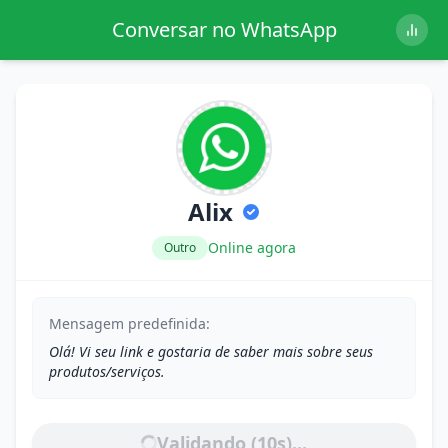
Conversar no WhatsApp
Alix
Online agora
Outro
Mensagem predefinida:
Olá! Vi seu link e gostaria de saber mais sobre seus
produtos/serviços.
Validando (
10
s)...