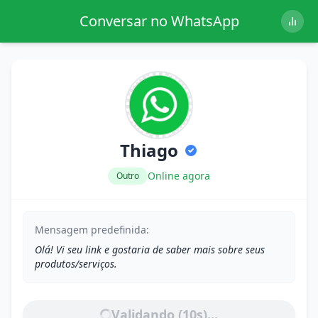
Conversar no WhatsApp
Thiago
Online agora
Outro
Mensagem predefinida:
Olá! Vi seu link e gostaria de saber mais sobre seus
produtos/serviços.
Validando (
10
s)...