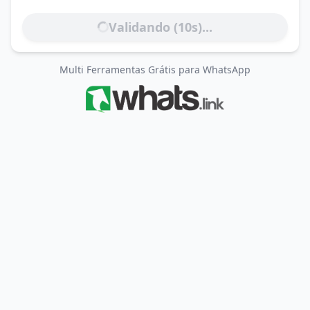
Validando (
10
s)...
Multi Ferramentas Grátis para WhatsApp