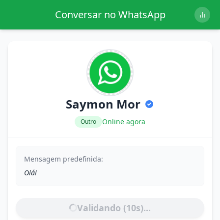
Conversar no WhatsApp
Saymon Mor
Online agora
Outro
Mensagem predefinida:
Olá!
Validando (
10
s)...