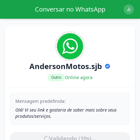
Conversar no WhatsApp
AndersonMotos.sjb
Online agora
Outro
Mensagem predefinida:
Olá! Vi seu link e gostaria de saber mais sobre seus
produtos/serviços.
Validando (
10
s)...