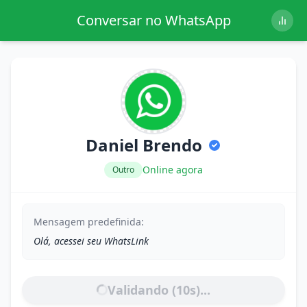
Conversar no WhatsApp
Daniel Brendo
Online agora
Outro
Mensagem predefinida:
Olá, acessei seu WhatsLink
Validando (
10
s)...