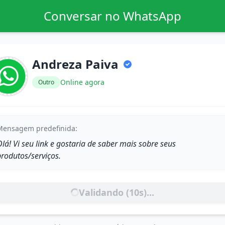
Conversar no WhatsApp
Andreza Paiva
Online agora
Outro
Mensagem predefinida:
lá! Vi seu link e gostaria de saber mais sobre seus
produtos/serviços.
Validando (
10
s)...