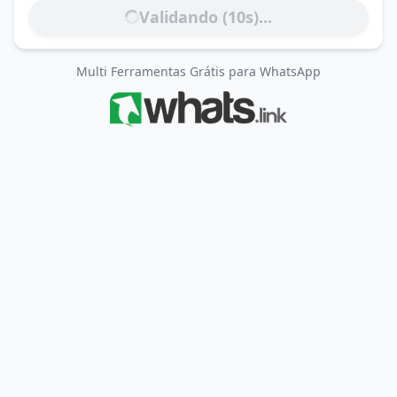
Validando (
10
s)...
Multi Ferramentas Grátis para WhatsApp