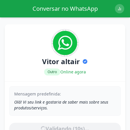
Conversar no WhatsApp
Vitor altair
Online agora
Outro
Mensagem predefinida:
Olá! Vi seu link e gostaria de saber mais sobre seus
produtos/serviços.
Validando (
10
s)...