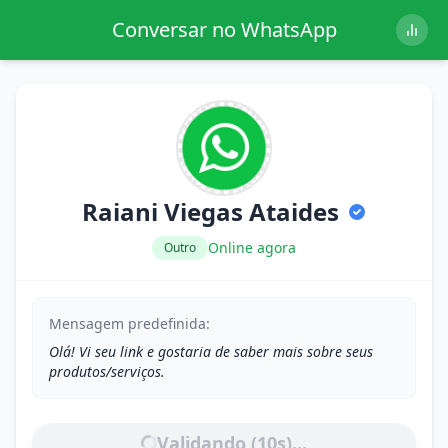
Conversar no WhatsApp
Raiani Viegas Ataides
Online agora
Outro
Mensagem predefinida:
Olá! Vi seu link e gostaria de saber mais sobre seus
produtos/serviços.
Validando (
10
s)...