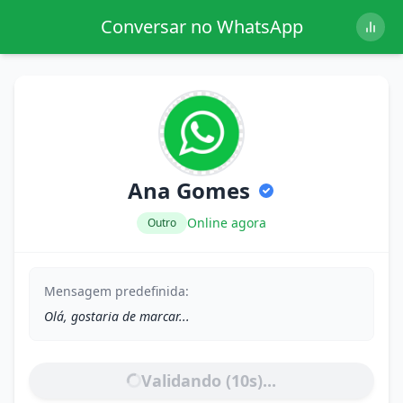
Conversar no WhatsApp
Ana Gomes
Online agora
Outro
Mensagem predefinida:
Olá, gostaria de marcar...
Validando (
10
s)...