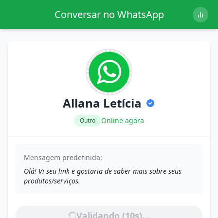
Conversar no WhatsApp
Allana Letícia
Online agora
Outro
Mensagem predefinida:
Olá! Vi seu link e gostaria de saber mais sobre seus
produtos/serviços.
Validando (
10
s)...