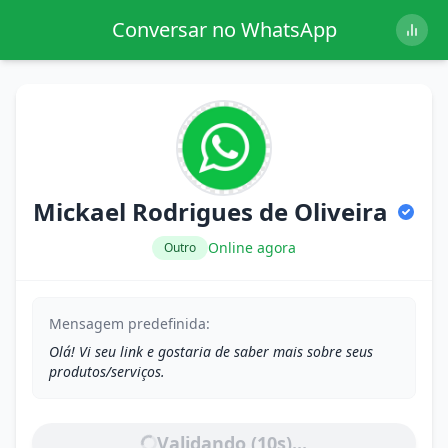
Conversar no WhatsApp
Mickael Rodrigues de Oliveira
Online agora
Outro
Mensagem predefinida:
Olá! Vi seu link e gostaria de saber mais sobre seus
produtos/serviços.
Validando (
10
s)...