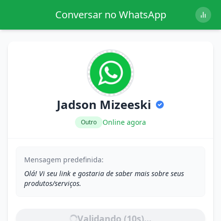
Conversar no WhatsApp
Jadson Mizeeski
Online agora
Outro
Mensagem predefinida:
Olá! Vi seu link e gostaria de saber mais sobre seus
produtos/serviços.
Validando (
10
s)...