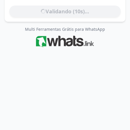
Validando (
10
s)...
Multi Ferramentas Grátis para WhatsApp