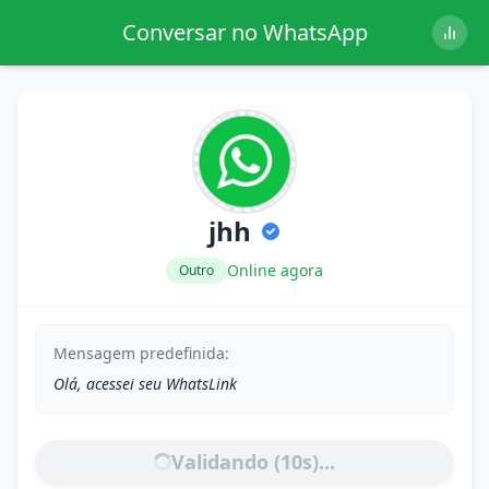
Conversar no WhatsApp
jhh
Online agora
Outro
Mensagem predefinida:
Olá, acessei seu WhatsLink
Validando (
10
s)...