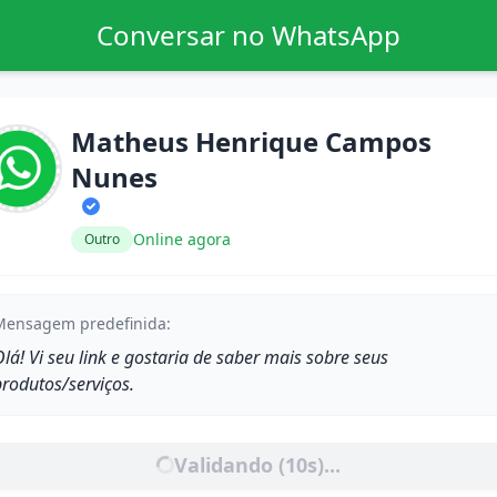
Conversar no WhatsApp
Matheus Henrique Campos
Nunes
Online agora
Outro
Mensagem predefinida:
lá! Vi seu link e gostaria de saber mais sobre seus
produtos/serviços.
Validando (
10
s)...