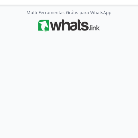
Multi Ferramentas Grátis para WhatsApp